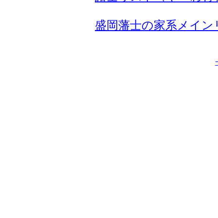
盛岡藩士の家系メイン