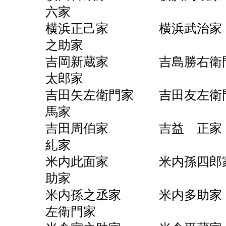
六家
横浜正己家 横浜武
之助家
吉岡新蔵家 吉島勝右
太郎家
吉田矢左衛門家 吉田友
馬家
吉田周伯家 吉益
糺家
米内此面家 米内孫四
助家
米内孫之丞家 米内
左衛門家