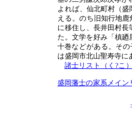
よれば、仙北町村（盛
える。のち旧知行地鹿
に移住し、長井田村長
た。文学を好み「槙廼
十巻などがある。その
は盛岡市北山聖寿寺に
諸士リスト（く?こ
盛岡藩士の家系メイン