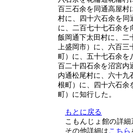
百三石余を同通高屋村
村に、四十六石余を同
に、二百七十七石余を
飯岡通下太田村に、二
上盛岡市）に、六百三
町）に、五十七石余を
百二十四石余を沼宮内
内通松尾村に、六十九
根町）に、四十六石余
町）に知行した。
もとに戻る
こもんじょ館の詳細
その他詳細は
こちら