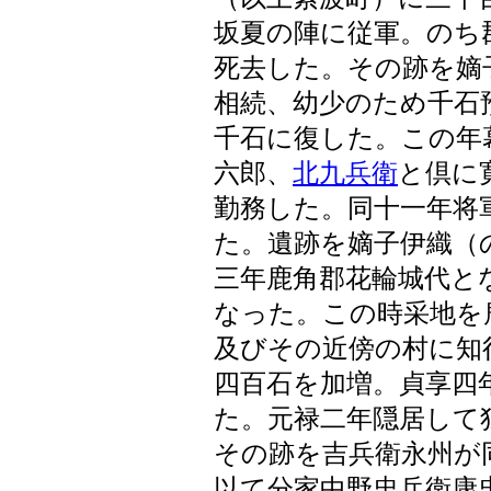
坂夏の陣に従軍。のち
死去した。その跡を嫡
相続、幼少のため千石
千石に復した。この年
六郎、
北九兵衛
と倶に
勤務した。同十一年将
た。遺跡を嫡子伊織（
三年鹿角郡花輪城代と
なった。この時采地を
及びその近傍の村に知
四百石を加増。貞享四
た。元禄二年隠居して
その跡を吉兵衛永州が
以て分家中野忠兵衛康