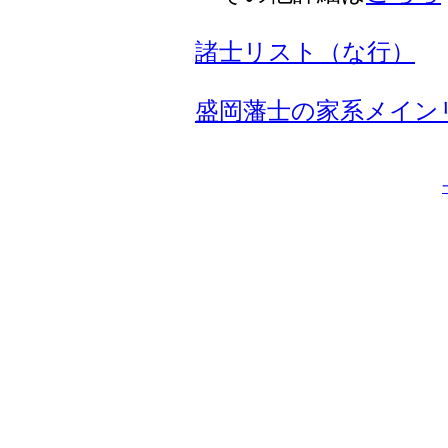
諸士リスト（な行）
盛岡藩士の家系メイン