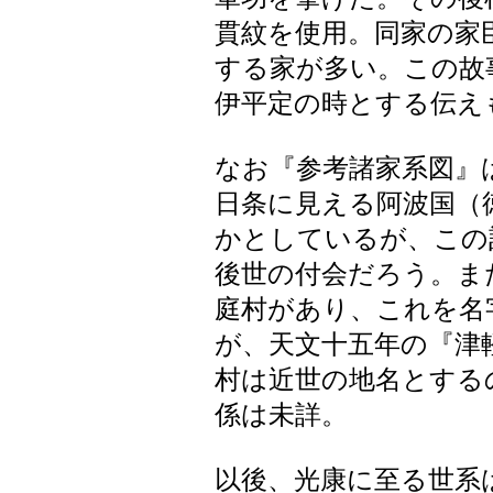
貫紋を使用。同家の家
する家が多い。この故
伊平定の時とする伝え
なお『参考諸家系図』
日条に見える阿波国（
かとしているが、この
後世の付会だろう。ま
庭村があり、これを名
が、天文十五年の『津
村は近世の地名とする
係は未詳。
以後、光康に至る世系