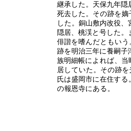
継承した。天保九年隠
死去した。その跡を嫡
した。銅山敷内改役、
隠居、桃渓と号した。
俳諧を嗜んだともいう
跡を明治三年に養嗣子
族明細帳によれば、当
居していた。その跡を
氏は盛岡市に在住する
の報恩寺にある。