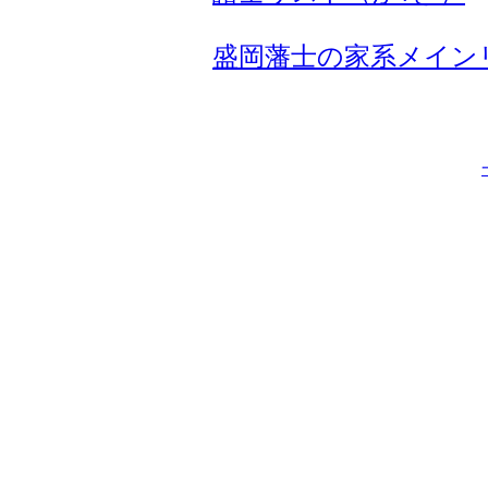
盛岡藩士の家系メイン