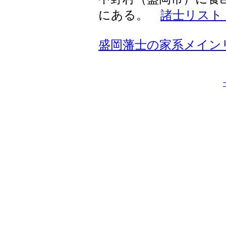
にある。
諸士リスト
盛岡藩士の家系メイン