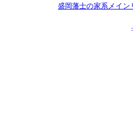
盛岡藩士の家系メイン