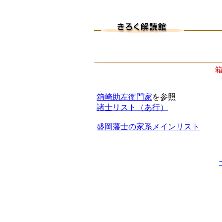
箱崎助左衛門家
を参照
諸士リスト（あ行）
盛岡藩士の家系メインリスト