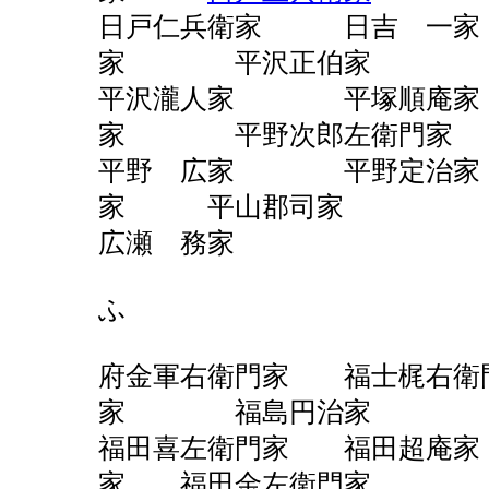
日戸仁兵衛家 日吉 一
家 平沢正伯家
平沢瀧人家 平塚順庵
家 平野次郎左衛門家
平野 広家 平野定治
家 平山郡司家
広瀬 務家
ふ
府金軍右衛門家 福士梶右衛
家 福島円治家
福田喜左衛門家 福田超庵
家 福田金左衛門家