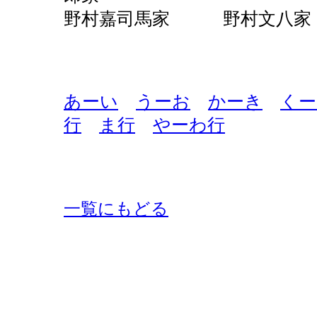
野村嘉司馬家 野村文八
あーい
うーお
かーき
くー
行
ま行
やーわ行
一覧にもどる