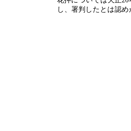
花押については天正2
し、署判したとは認め